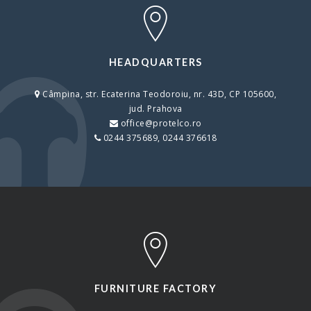
HEADQUARTERS
Câmpina, str. Ecaterina Teodoroiu, nr. 43D, CP 105600,
jud. Prahova
office@protelco.ro
0244 375689, 0244 376618
FURNITURE FACTORY