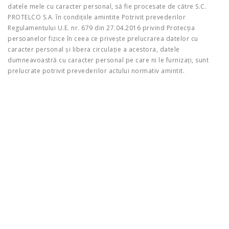
datele mele cu caracter personal, să fie procesate de către S.C.
PROTELCO S.A. în condițiile amintite Potrivit prevederilor
Regulamentului U.E. nr. 679 din 27.04.2016 privind Protecția
persoanelor fizice în ceea ce privește prelucrarea datelor cu
caracter personal și libera circulație a acestora, datele
dumneavoastră cu caracter personal pe care ni le furnizați, sunt
prelucrate potrivit prevederilor actului normativ amintit.