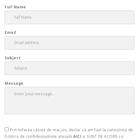
Full Name
Email
Subject
Message
Prin bifarea căsuțe de mai jos, declar că am luat la cunoștință de
Politica de confidențialitate atașată
AICI
și SUNT DE ACORD ca