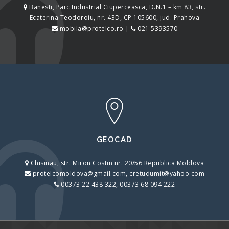
Banesti, Parc Industrial Ciuperceasca, D.N.1 – km 83, str.
Ecaterina Teodoroiu, nr. 43D, CP 105600, jud. Prahova
mobila@protelco.ro |
021 5393570
GEOCAD
Chisinau, str. Miron Costin nr. 20/56 Republica Moldova
protelcomoldova@gmail.com, cretudumit@yahoo.com
00373 22 438 322, 00373 68 094 222